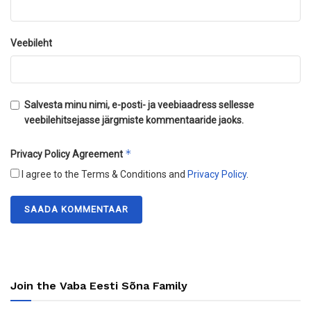
Veebileht
Salvesta minu nimi, e-posti- ja veebiaadress sellesse
veebilehitsejasse järgmiste kommentaaride jaoks.
*
Privacy Policy Agreement
I agree to the Terms & Conditions and
Privacy Policy
.
Join the Vaba Eesti Sõna Family