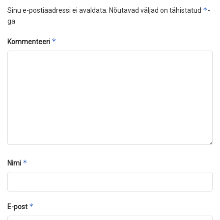
*
Sinu e-postiaadressi ei avaldata.
Nõutavad väljad on tähistatud
-
ga
*
Kommenteeri
*
Nimi
*
E-post