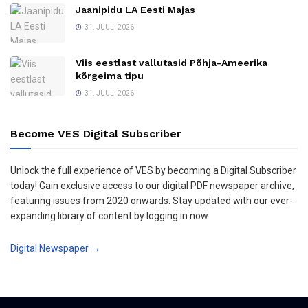
Jaanipidu LA Eesti Majas
31. JUULI 2026
Viis eestlast vallutasid Põhja-Ameerika
kõrgeima tipu
31. JUULI 2026
Become VES Digital Subscriber
Unlock the full experience of VES by becoming a Digital Subscriber
today! Gain exclusive access to our digital PDF newspaper archive,
featuring issues from 2020 onwards. Stay updated with our ever-
expanding library of content by logging in now.
Digital Newspaper →