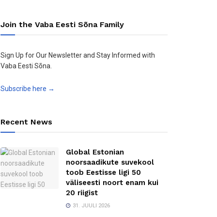
Join the Vaba Eesti Sõna Family
Sign Up for Our Newsletter and Stay Informed with
Vaba Eesti Sõna.
Subscribe here →
Recent News
Global Estonian
noorsaadikute suvekool
toob Eestisse ligi 50
väliseesti noort enam kui
20 riigist
31. JUULI 2026