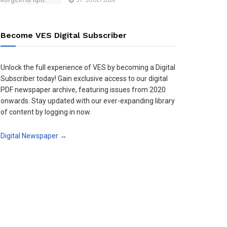
31. JUULI 2026
Become VES Digital Subscriber
Unlock the full experience of VES by becoming a Digital
Subscriber today! Gain exclusive access to our digital
PDF newspaper archive, featuring issues from 2020
onwards. Stay updated with our ever-expanding library
of content by logging in now.
Digital Newspaper →