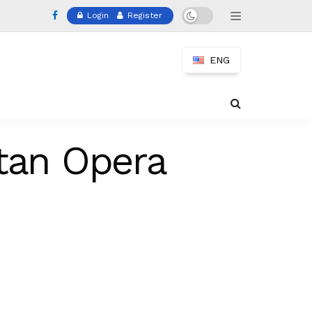
Login
Register
ENG
tan Opera