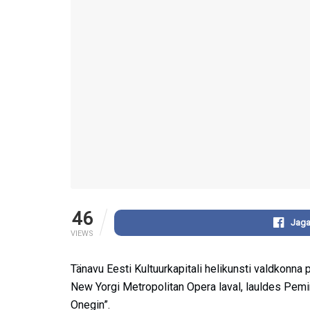
46
Jaga
VIEWS
Tänavu Eesti Kultuurkapitali helikunsti valdkonn
New Yorgi Metropolitan Opera laval, lauldes Pemin
Onegin”.