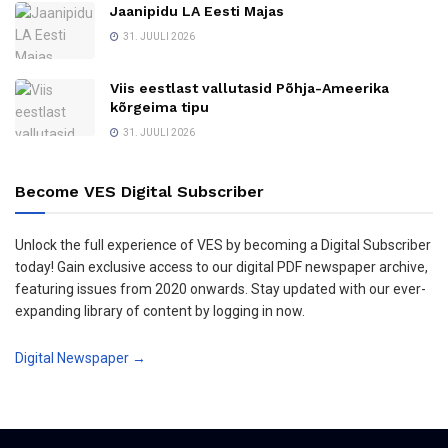
Jaanipidu LA Eesti Majas
31. JUULI 2026
Viis eestlast vallutasid Põhja-Ameerika
kõrgeima tipu
31. JUULI 2026
Become VES Digital Subscriber
Unlock the full experience of VES by becoming a Digital Subscriber
today! Gain exclusive access to our digital PDF newspaper archive,
featuring issues from 2020 onwards. Stay updated with our ever-
expanding library of content by logging in now.
Digital Newspaper →