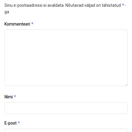
*
Sinu e-postiaadressi ei avaldata.
Nõutavad väljad on tähistatud
-
ga
*
Kommenteeri
*
Nimi
*
E-post