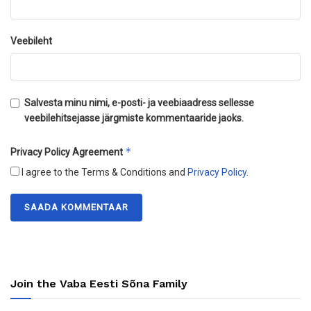
Veebileht
Salvesta minu nimi, e-posti- ja veebiaadress sellesse
veebilehitsejasse järgmiste kommentaaride jaoks.
*
Privacy Policy Agreement
I agree to the Terms & Conditions and
Privacy Policy
.
Join the Vaba Eesti Sõna Family