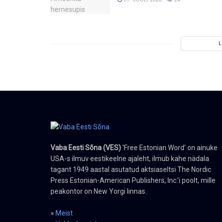
Vaba Eesti Sõna (VES)
'Free Estonian Word' on ainuke
USA-s ilmuv eestikeelne ajaleht, ilmub kahe nädala
tagant 1949 aastal asutatud aktsiaseltsi The Nordic
Press Estonian-American Publishers, Inc.’i poolt, mille
peakontor on New Yorgi linnas.
»
Meist