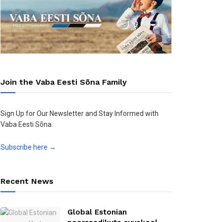
Join the Vaba Eesti Sõna Family
Sign Up for Our Newsletter and Stay Informed with
Vaba Eesti Sõna.
Subscribe here →
Recent News
Global Estonian