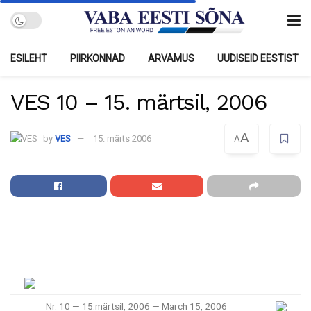
ESILEHT
PIIRKONNAD
ARVAMUS
UUDISEID EESTIST
VES 10 – 15. märtsil, 2006
A
by
VES
15. märts 2006
A
Nr. 10 — 15.märtsil, 2006 — March 15, 2006