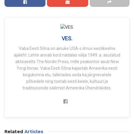
VES.
Vaba Eesti Sõna on ainuke USA-s ilmuv eestikeelne
ajaleht. Lehte annab kord nädalas välja 1949. a. asutatud
aktsiaselts The Nordic Press, mille peakontor asub New
Yorgi linnas. Vaba Eesti Sõna kajastab Ameerika eesti
kogukonna elu, talletades seda ka järgnevatele
põlvedele ning toetab eesti keele, kultuuri ja
traditsioonide säilimist Ameerika Ühendriikides.
Related
Articles