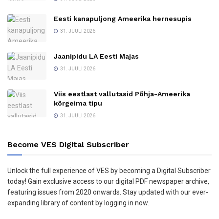
Eesti kanapuljong Ameerika hernesupis
31. JUULI 2026
Jaanipidu LA Eesti Majas
31. JUULI 2026
Viis eestlast vallutasid Põhja-Ameerika
kõrgeima tipu
31. JUULI 2026
Become VES Digital Subscriber
Unlock the full experience of VES by becoming a Digital Subscriber
today! Gain exclusive access to our digital PDF newspaper archive,
featuring issues from 2020 onwards. Stay updated with our ever-
expanding library of content by logging in now.