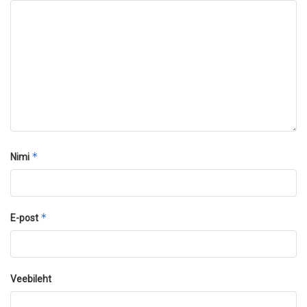
*
Nimi
*
E-post
Veebileht