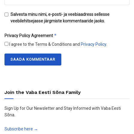
Salvesta minu nimi, e-posti- ja veebiaadress sellesse
veebilehitsejasse järgmiste kommentaaride jaoks.
*
Privacy Policy Agreement
I agree to the Terms & Conditions and
Privacy Policy
.
Join the Vaba Eesti Sõna Family
Sign Up for Our Newsletter and Stay Informed with Vaba Eesti
Sõna.
Subscribe here →