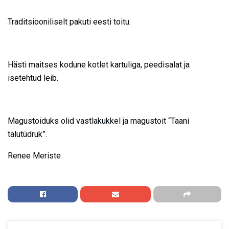
Traditsiooniliselt pakuti eesti toitu.
Hästi maitses kodune kotlet kartuliga, peedisalat ja
isetehtud leib.
Magustoiduks olid vastlakukkel ja magustoit “Taani
talutüdruk”.
Renee Meriste