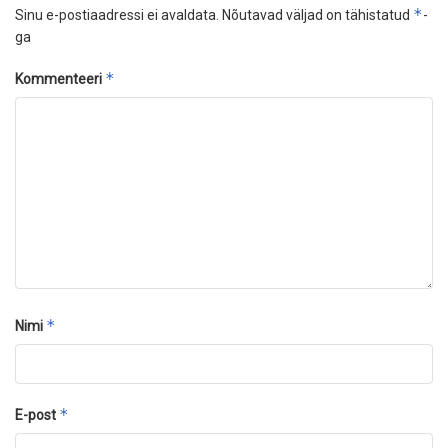
*
Sinu e-postiaadressi ei avaldata.
Nõutavad väljad on tähistatud
-
ga
*
Kommenteeri
*
Nimi
*
E-post