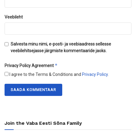
Veebileht
Salvesta minu nimi, e-posti- ja veebiaadress sellesse
veebilehitsejasse järgmiste kommentaaride jaoks.
*
Privacy Policy Agreement
I agree to the Terms & Conditions and
Privacy Policy
.
Join the Vaba Eesti Sõna Family