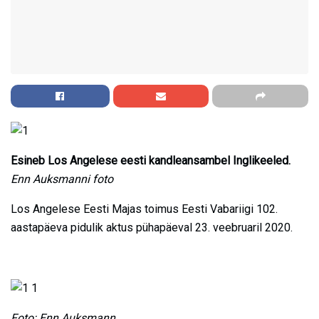
Esineb Los Angelese eesti kandleansambel Inglikeeled.
Enn Auksmanni foto
Los Angelese Eesti Majas toimus Eesti Vabariigi 102.
aastapäeva pidulik aktus pühapäeval 23. veebruaril 2020.
Foto: Enn Auksmann