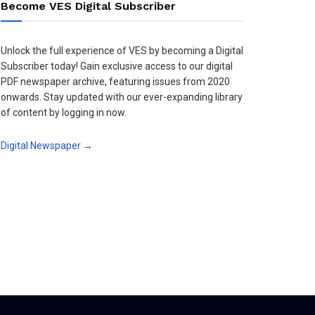
Become VES Digital Subscriber
Unlock the full experience of VES by becoming a Digital
Subscriber today! Gain exclusive access to our digital
PDF newspaper archive, featuring issues from 2020
onwards. Stay updated with our ever-expanding library
of content by logging in now.
Digital Newspaper →