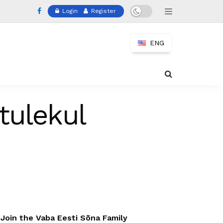
Login
Register
ENG
tulekul
Join the Vaba Eesti Sõna Family