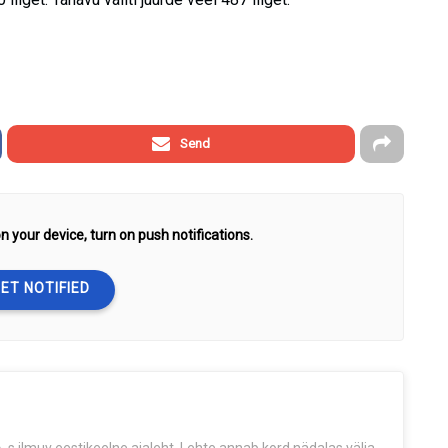
Send
n your device, turn on push notifications.
ET NOTIFIED