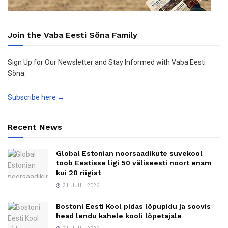
Join the Vaba Eesti Sõna Family
Sign Up for Our Newsletter and Stay Informed with Vaba Eesti
Sõna.
Subscribe here →
Recent News
Global Estonian noorsaadikute suvekool
toob Eestisse ligi 50 väliseesti noort enam
kui 20 riigist
31. JUULI 2026
Bostoni Eesti Kool pidas lõpupidu ja soovis
head lendu kahele kooli lõpetajale