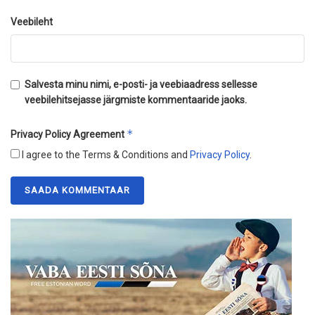
Veebileht
Salvesta minu nimi, e-posti- ja veebiaadress sellesse
veebilehitsejasse järgmiste kommentaaride jaoks.
*
Privacy Policy Agreement
I agree to the Terms & Conditions and
Privacy Policy
.