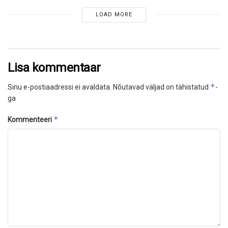
LOAD MORE
Lisa kommentaar
*
Sinu e-postiaadressi ei avaldata.
Nõutavad väljad on tähistatud
-
ga
*
Kommenteeri