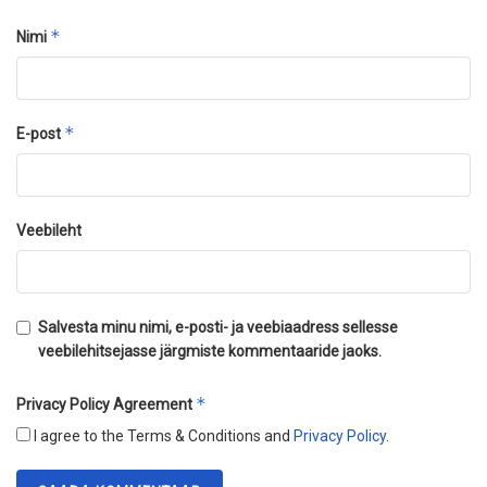
*
Nimi
*
E-post
Veebileht
Salvesta minu nimi, e-posti- ja veebiaadress sellesse
veebilehitsejasse järgmiste kommentaaride jaoks.
*
Privacy Policy Agreement
I agree to the Terms & Conditions and
Privacy Policy
.