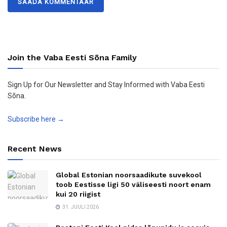
Join the Vaba Eesti Sõna Family
Sign Up for Our Newsletter and Stay Informed with Vaba Eesti
Sõna.
Subscribe here →
Recent News
Global Estonian noorsaadikute suvekool
toob Eestisse ligi 50 väliseesti noort enam
kui 20 riigist
31. JUULI 2026