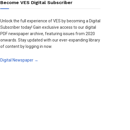
Become VES Digital Subscriber
Unlock the full experience of VES by becoming a Digital
Subscriber today! Gain exclusive access to our digital
PDF newspaper archive, featuring issues from 2020
onwards. Stay updated with our ever-expanding library
of content by logging in now.
Digital Newspaper →