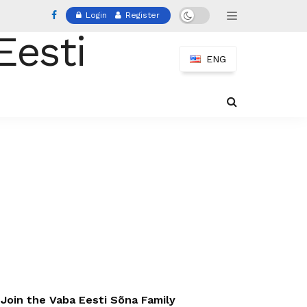
Login
Register
ENG
Join the Vaba Eesti Sõna Family