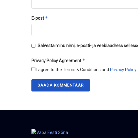
*
E-post
Salvesta minu nimi, e-posti- ja veebiaadress selles
*
Privacy Policy Agreement
I agree to the Terms & Conditions and
Privacy Policy
.