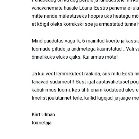
vanavanemate hauale Lõuna-Eestis panema ei ulat
mitte nende mälestuseks hoopis üks heategu mõne
et kõigil oleks korrakski soe ja armastatud tunne 
Mind puudutas väga lk. 6 mainitud koerte ja kassi
loomade piltide ja andmetega kaunistatud… Vali va
õnnelikuks eluks ajaks. Kui armas mõte!
Ja kui veel lemmikutest rääkida, siis mitu Eesti 
tänavad südamest!! Sest igal aastavahetusel põ
kabuhirmus loomi, kes tihti enam koduteed üles ei
Imelist jõulutunnet teile, kallid lugejad, ja jääge m
Kärt Ulman
toimetaja