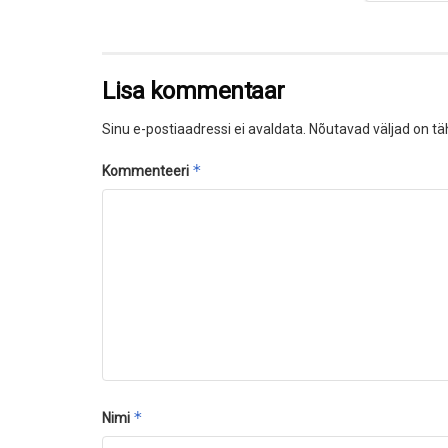
Lisa kommentaar
Sinu e-postiaadressi ei avaldata.
Nõutavad väljad on tä
*
Kommenteeri
*
Nimi