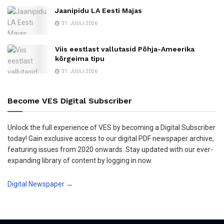
Jaanipidu LA Eesti Majas
31. JUULI 2026
Viis eestlast vallutasid Põhja-Ameerika
kõrgeima tipu
31. JUULI 2026
Become VES Digital Subscriber
Unlock the full experience of VES by becoming a Digital Subscriber
today! Gain exclusive access to our digital PDF newspaper archive,
featuring issues from 2020 onwards. Stay updated with our ever-
expanding library of content by logging in now.
Digital Newspaper →