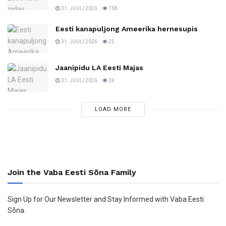
31. JUULI 2026
158
Eesti kanapuljong Ameerika hernesupis
31. JUULI 2026
25
Jaanipidu LA Eesti Majas
31. JUULI 2026
24
LOAD MORE
Join the Vaba Eesti Sõna Family
Sign Up for Our Newsletter and Stay Informed with Vaba Eesti
Sõna.