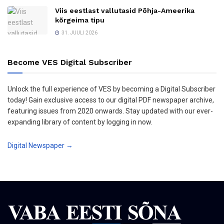
Viis eestlast vallutasid Põhja-Ameerika
kõrgeima tipu
31. JUULI 2026
Become VES Digital Subscriber
Unlock the full experience of VES by becoming a Digital Subscriber
today! Gain exclusive access to our digital PDF newspaper archive,
featuring issues from 2020 onwards. Stay updated with our ever-
expanding library of content by logging in now.
Digital Newspaper →