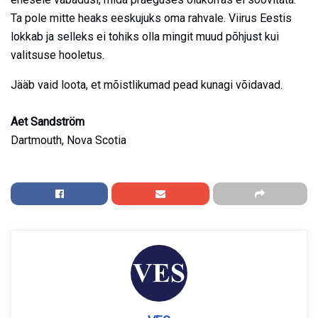
Ta pole mitte heaks eeskujuks oma rahvale. Viirus Eestis
lokkab ja selleks ei tohiks olla mingit muud põhjust kui
valitsuse hooletus.
Jääb vaid loota, et mõistlikumad pead kunagi võidavad.
Aet Sandström
Dartmouth, Nova Scotia