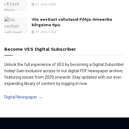
31. JUULI 2026
Viis eestlast vallutasid Põhja-Ameerika
kõrgeima tipu
31. JUULI 2026
Become VES Digital Subscriber
Unlock the full experience of VES by becoming a Digital Subscriber
today! Gain exclusive access to our digital PDF newspaper archive,
featuring issues from 2020 onwards. Stay updated with our ever-
expanding library of content by logging in now.
Digital Newspaper →