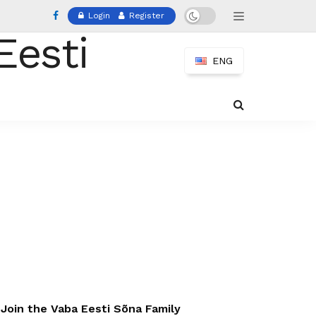
Login
Register
ENG
Join the Vaba Eesti Sõna Family