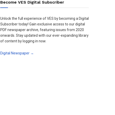
Become VES Digital Subscriber
Unlock the full experience of VES by becoming a Digital
Subscriber today! Gain exclusive access to our digital
PDF newspaper archive, featuring issues from 2020
onwards. Stay updated with our ever-expanding library
of content by logging in now.
Digital Newspaper →