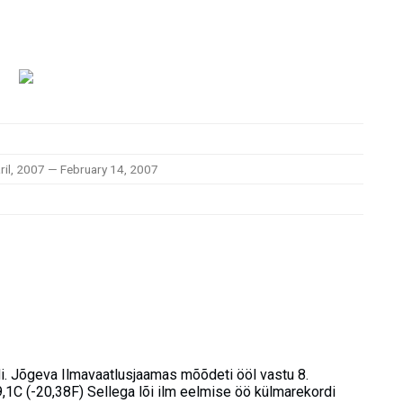
ril, 2007 — February 14, 2007
di. Jõgeva Ilmavaatlusjaamas mõõdeti ööl vastu 8.
,1C (-20,38F) Sellega lõi ilm eelmise öö külmarekordi