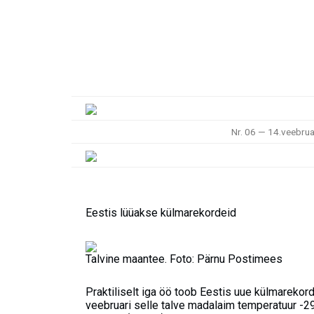
Nr. 06 — 14.veebrua
Eestis lüüakse külmarekordeid
Talvine maantee. Foto: Pärnu Postimees
Praktiliselt iga öö toob Eestis uue külmarekor
veebruari selle talve madalaim temperatuur -29