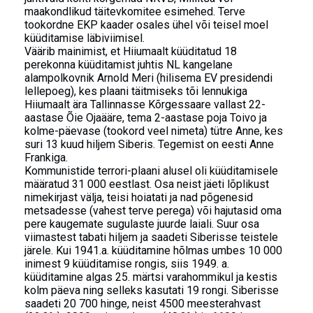
maakondlikud täitevkomitee esimehed. Terve
tookordne EKP kaader osales ühel või teisel moel
küüditamise läbiviimisel.
Väärib mainimist, et Hiiumaalt küüditatud 18
perekonna küüditamist juhtis NL kangelane
alampolkovnik Arnold Meri (hilisema EV presidendi
lellepoeg), kes plaani täitmiseks tõi lennukiga
Hiiumaalt ära Tallinnasse Kõrgessaare vallast 22-
aastase Õie Ojaääre, tema 2-aastase poja Toivo ja
kolme-päevase (tookord veel nimeta) tütre Anne, kes
suri 13 kuud hiljem Siberis. Tegemist on eesti Anne
Frankiga.
Kommunistide terrori-plaani alusel oli küüditamisele
määratud 31 000 eestlast. Osa neist jäeti lõplikust
nimekirjast välja, teisi hoiatati ja nad põgenesid
metsadesse (vahest terve perega) või hajutasid oma
pere kaugemate sugulaste juurde laiali. Suur osa
viimastest tabati hiljem ja saadeti Siberisse teistele
järele. Kui 1941.a. küüditamine hõlmas umbes 10 000
inimest 9 küüditamise rongis, siis 1949. a.
küüditamine algas 25. märtsi varahommikul ja kestis
kolm päeva ning selleks kasutati 19 rongi. Siberisse
saadeti 20 700 hinge, neist 4500 meesterahvast