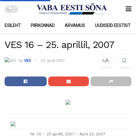
ESILEHT
PIIRKONNAD
ARVAMUS
UUDISEID EESTIST
VES 16 – 25. aprillil, 2007
A
by
VES
25. aprill 2007
A
Nr. 16 — 25.aprillil, 2007 — April 25, 2007