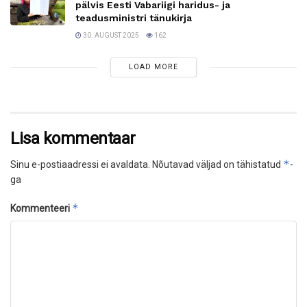
pälvis Eesti Vabariigi haridus- ja
teadusministri tänukirja
30. AUGUST 2025
162
LOAD MORE
Lisa kommentaar
*
Sinu e-postiaadressi ei avaldata.
Nõutavad väljad on tähistatud
-
ga
*
Kommenteeri