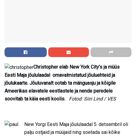
Christopher elab New York City’s ja müüs
Eesti Maja jõululaadal omavalmistatud jõuluehteid ja
jõulukaarte. Jõuluvanalt ootab ta mänguasju ja kõigile
Ameerikas elavatele eestlastele ja nende peredele
soovitab ta käia eesti koolis.
Fotod: Siiri Lind / VES
New Yorgi Eesti Maja jõululaadal 5. detsembril oli
palju ostjaid ja müüjaid ning soetada sai kõike