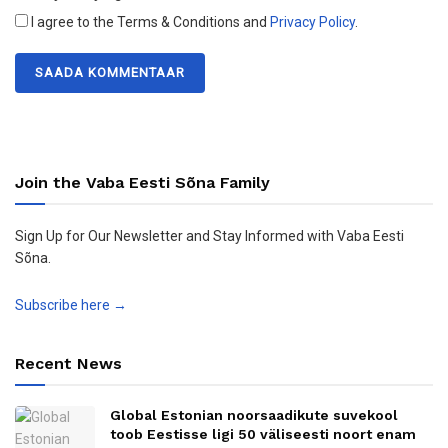
I agree to the Terms & Conditions and
Privacy Policy
.
Join the Vaba Eesti Sõna Family
Sign Up for Our Newsletter and Stay Informed with Vaba Eesti
Sõna.
Subscribe here →
Recent News
Global Estonian noorsaadikute suvekool
toob Eestisse ligi 50 väliseesti noort enam