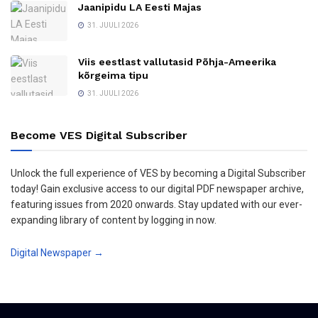
Jaanipidu LA Eesti Majas
31. JUULI 2026
Viis eestlast vallutasid Põhja-Ameerika
kõrgeima tipu
31. JUULI 2026
Become VES Digital Subscriber
Unlock the full experience of VES by becoming a Digital Subscriber
today! Gain exclusive access to our digital PDF newspaper archive,
featuring issues from 2020 onwards. Stay updated with our ever-
expanding library of content by logging in now.
Digital Newspaper →