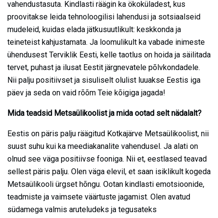
vahendustasuta. Kindlasti räägin ka ökoküladest, kus
proovitakse leida tehnoloogilisi lahendusi ja sotsiaalseid
mudeleid, kuidas elada jätkusuutlikult: keskkonda ja
teineteist kahjustamata. Ja loomulikult ka vabade inimeste
ühendusest Terviklik Eesti, kelle taotlus on hoida ja säilitada
tervet, puhast ja ilusat Eestit järgnevatele põlvkondadele.
Nii palju positiivset ja sisuliselt olulist luuakse Eestis iga
päev ja seda on vaid rõõm Teie kõigiga jagada!
Mida teadsid Metsaülikoolist ja mida ootad selt nädalalt?
Eestis on päris palju räägitud Kotkajärve Metsaülikoolist, nii
suust suhu kui ka meediakanalite vahendusel. Ja alati on
olnud see väga positiivse fooniga. Nii et, eestlased teavad
sellest päris palju. Olen väga elevil, et saan isiklikult kogeda
Metsaülikooli ürgset hõngu. Ootan kindlasti emotsioonide,
teadmiste ja vaimsete väärtuste jagamist. Olen avatud
südamega valmis aruteludeks ja tegusateks