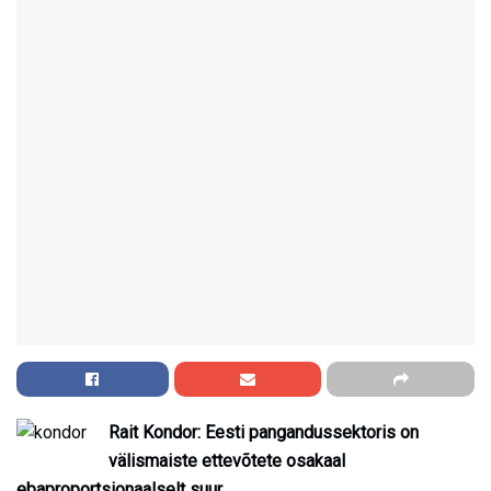
Rait Kondor: Eesti pangandussektoris on
välismaiste ettevõtete osakaal
ebaproportsionaalselt suur