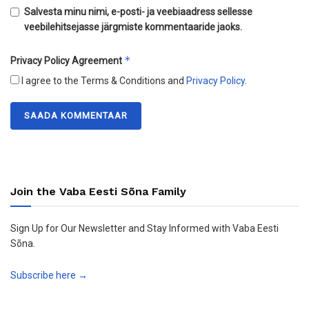
Salvesta minu nimi, e-posti- ja veebiaadress sellesse
veebilehitsejasse järgmiste kommentaaride jaoks.
*
Privacy Policy Agreement
I agree to the Terms & Conditions and
Privacy Policy
.
Join the Vaba Eesti Sõna Family
Sign Up for Our Newsletter and Stay Informed with Vaba Eesti
Sõna.
Subscribe here →