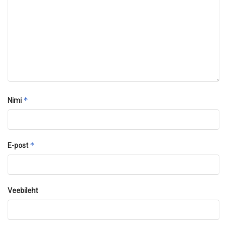
*
Nimi
*
E-post
Veebileht