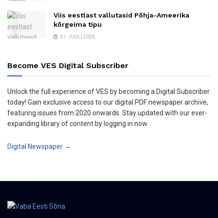
Viis eestlast vallutasid Põhja-Ameerika
kõrgeima tipu
31. JUULI 2026
Become VES Digital Subscriber
Unlock the full experience of VES by becoming a Digital Subscriber
today! Gain exclusive access to our digital PDF newspaper archive,
featuring issues from 2020 onwards. Stay updated with our ever-
expanding library of content by logging in now.
Digital Newspaper →