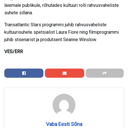
laiemale publikule, rõhutades kultuuri rolli rahvusvaheliste
suhete sillana.
Transatlantic Stars programmi juhib rahvusvaheliste
kultuurisuhete spetsialist Laura Fiore ning filmiprogrammi
juhib stsenarist ja produtsent Seanne Winslow.
VES/ERR
Vaba Eesti Sõna