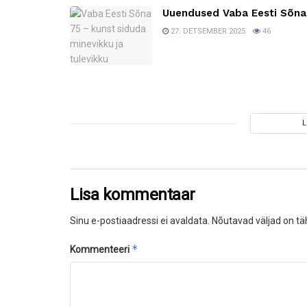
Uuendused Vaba Eesti Sõna
27. DETSEMBER 2025
46
Lisa kommentaar
Sinu e-postiaadressi ei avaldata.
Nõutavad väljad on tä
*
Kommenteeri