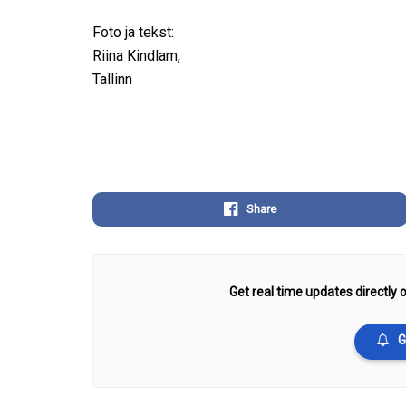
Foto ja tekst:
Riina Kindlam,
Tallinn
Share
Get real time updates directly o
G