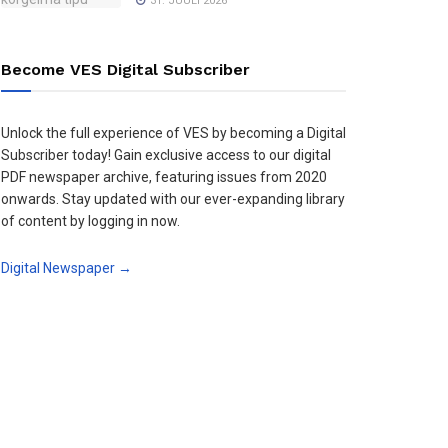
31. JUULI 2026
Become VES Digital Subscriber
Unlock the full experience of VES by becoming a Digital
Subscriber today! Gain exclusive access to our digital
PDF newspaper archive, featuring issues from 2020
onwards. Stay updated with our ever-expanding library
of content by logging in now.
Digital Newspaper →