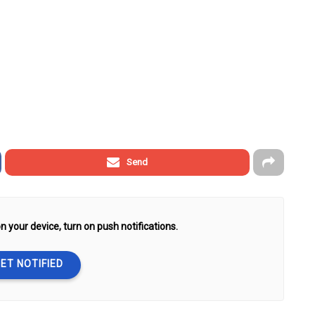
Send
n your device, turn on push notifications.
ET NOTIFIED