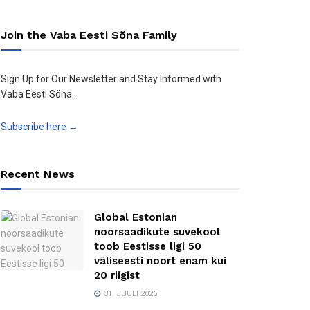
Join the Vaba Eesti Sõna Family
Sign Up for Our Newsletter and Stay Informed with
Vaba Eesti Sõna.
Subscribe here →
Recent News
Global Estonian
noorsaadikute suvekool
toob Eestisse ligi 50
väliseesti noort enam kui
20 riigist
31. JUULI 2026