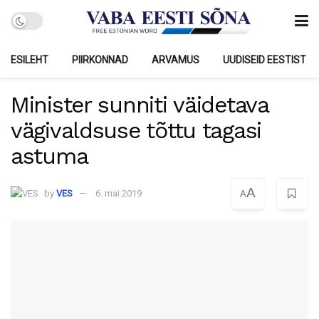
ESILEHT
PIIRKONNAD
ARVAMUS
UUDISEID EESTIST
Minister sunniti väidetava
vägivaldsuse tõttu tagasi
astuma
A
by
VES
6. mai 2019
A