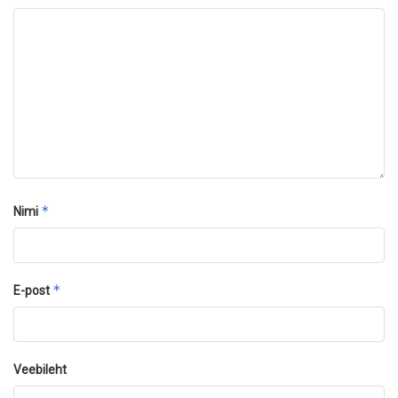
*
Nimi
*
E-post
Veebileht