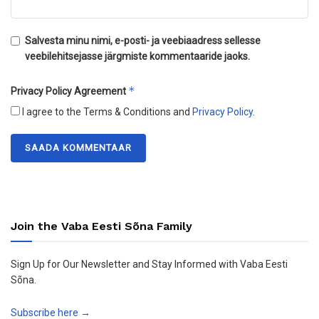
Salvesta minu nimi, e-posti- ja veebiaadress sellesse
veebilehitsejasse järgmiste kommentaaride jaoks.
*
Privacy Policy Agreement
I agree to the Terms & Conditions and
Privacy Policy
.
Join the Vaba Eesti Sõna Family
Sign Up for Our Newsletter and Stay Informed with Vaba Eesti
Sõna.
Subscribe here →