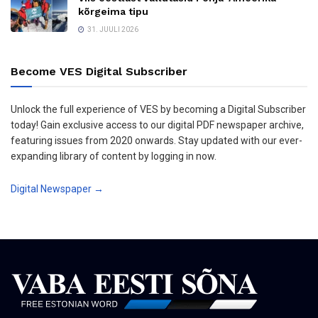
kõrgeima tipu
31. JUULI 2026
Become VES Digital Subscriber
Unlock the full experience of VES by becoming a Digital Subscriber
today! Gain exclusive access to our digital PDF newspaper archive,
featuring issues from 2020 onwards. Stay updated with our ever-
expanding library of content by logging in now.
Digital Newspaper →