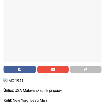
Üritus:
USA Maleva skautlik jüripäev
Koht:
New Yorgi Eesti Maja