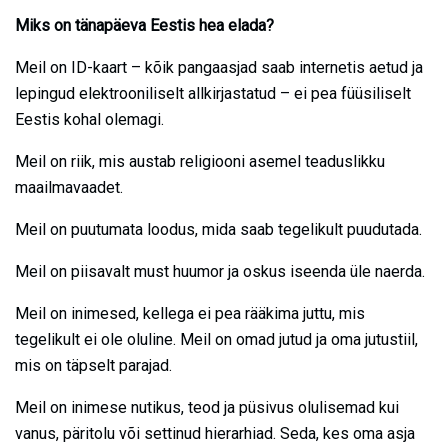
Miks on tänapäeva Eestis hea elada?
Meil on ID-kaart – kõik pangaasjad saab internetis aetud ja
lepingud elektrooniliselt allkirjastatud – ei pea füüsiliselt
Eestis kohal olemagi.
Meil on riik, mis austab religiooni asemel teaduslikku
maailmavaadet.
Meil on puutumata loodus, mida saab tegelikult puudutada.
Meil on piisavalt must huumor ja oskus iseenda üle naerda.
Meil on inimesed, kellega ei pea rääkima juttu, mis
tegelikult ei ole oluline. Meil on omad jutud ja oma jutustiil,
mis on täpselt parajad.
Meil on inimese nutikus, teod ja püsivus olulisemad kui
vanus, päritolu või settinud hierarhiad. Seda, kes oma asja