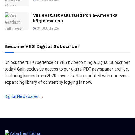
Viis eestlast vallutasid Põhja-Ameerika
kõrgeima tipu
31. JUULI 2026
Become VES Digital Subscriber
Unlock the full experience of VES by becoming a Digital Subscriber
today! Gain exclusive access to our digital PDF newspaper archive,
featuring issues from 2020 onwards. Stay updated with our ever-
expanding library of content by logging in now.
Digital Newspaper →