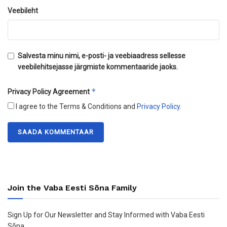
Veebileht
Salvesta minu nimi, e-posti- ja veebiaadress sellesse
veebilehitsejasse järgmiste kommentaaride jaoks.
*
Privacy Policy Agreement
I agree to the Terms & Conditions and
Privacy Policy
.
Join the Vaba Eesti Sõna Family
Sign Up for Our Newsletter and Stay Informed with Vaba Eesti
Sõna.