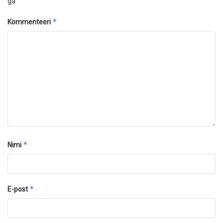
ga
*
Kommenteeri
*
Nimi
*
E-post