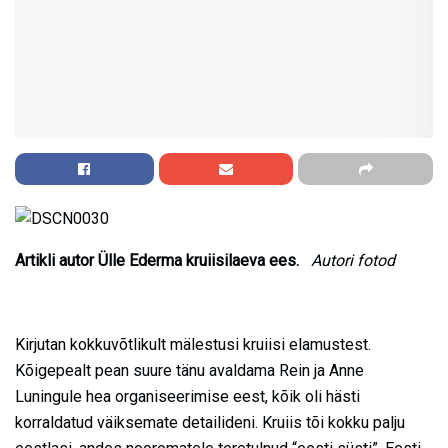
Artikli autor Ülle Ederma kruiisilaeva ees.
Autori fotod
Kirjutan kokkuvõtlikult mälestusi kruiisi elamustest.
Kõigepealt pean suure tänu avaldama Rein ja Anne
Luningule hea organiseerimise eest, kõik oli hästi
korraldatud väiksemate detailideni. Kruiis tõi kokku palju