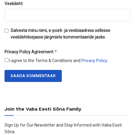
Veebileht
Salvesta minu nimi, e-posti- ja veebiaadress sellesse
veebilehitsejasse järgmiste kommentaaride jaoks.
*
Privacy Policy Agreement
I agree to the Terms & Conditions and
Privacy Policy
.
Join the Vaba Eesti Sõna Family
Sign Up for Our Newsletter and Stay Informed with Vaba Eesti
Sõna.