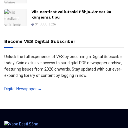
Viis eestlast vallutasid Põhja-Ameerika
kõrgeima tipu
31. JUULI 2026
Become VES Digital Subscriber
Unlock the full experience of VES by becoming a Digital Subscriber
today! Gain exclusive access to our digital PDF newspaper archive,
featuring issues from 2020 onwards. Stay updated with our ever-
expanding library of content by logging in now.
Digital Newspaper →