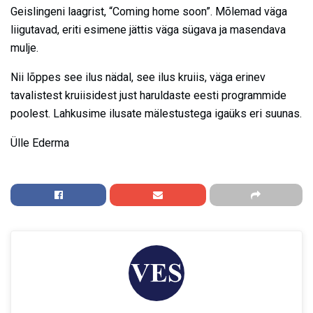
Geislingeni laagrist, “Coming home soon”. Mõlemad väga
liigutavad, eriti esimene jättis väga sügava ja masendava
mulje.
Nii lõppes see ilus nädal, see ilus kruiis, väga erinev
tavalistest kruiisidest just haruldaste eesti programmide
poolest. Lahkusime ilusate mälestustega igaüks eri suunas.
Ülle Ederma