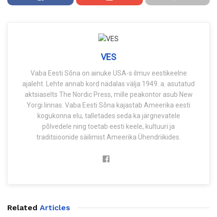
VES
Vaba Eesti Sõna on ainuke USA-s ilmuv eestikeelne
ajaleht. Lehte annab kord nädalas välja 1949. a. asutatud
aktsiaselts The Nordic Press, mille peakontor asub New
Yorgi linnas. Vaba Eesti Sõna kajastab Ameerika eesti
kogukonna elu, talletades seda ka järgnevatele
põlvedele ning toetab eesti keele, kultuuri ja
traditsioonide säilimist Ameerika Ühendriikides.
Related
Articles