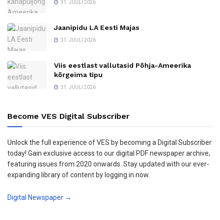
31. JUULI 2026
Jaanipidu LA Eesti Majas
31. JUULI 2026
Viis eestlast vallutasid Põhja-Ameerika
kõrgeima tipu
31. JUULI 2026
Become VES Digital Subscriber
Unlock the full experience of VES by becoming a Digital Subscriber
today! Gain exclusive access to our digital PDF newspaper archive,
featuring issues from 2020 onwards. Stay updated with our ever-
expanding library of content by logging in now.
Digital Newspaper →