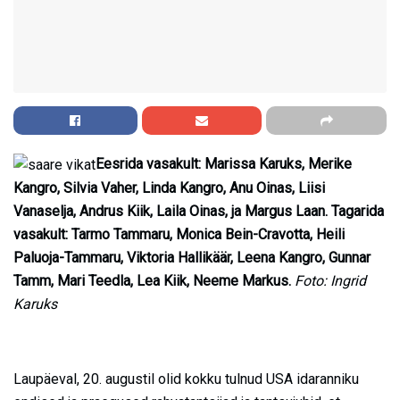
Eesrida vasakult: Marissa Karuks, Merike
Kangro, Silvia Vaher, Linda Kangro, Anu Oinas, Liisi
Vanaselja, Andrus Kiik, Laila Oinas, ja Margus Laan. Tagarida
vasakult: Tarmo Tammaru, Monica Bein-Cravotta, Heili
Paluoja-Tammaru, Viktoria Hallikäär, Leena Kangro, Gunnar
Tamm, Mari Teedla, Lea Kiik, Neeme Markus.
Foto: Ingrid
Karuks
Laupäeval, 20. augustil olid kokku tulnud USA idaranniku