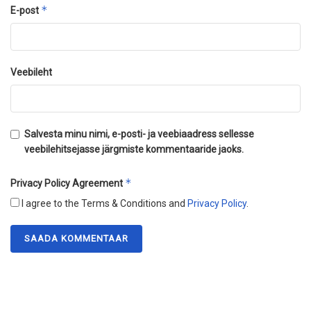
*
E-post
Veebileht
Salvesta minu nimi, e-posti- ja veebiaadress sellesse
veebilehitsejasse järgmiste kommentaaride jaoks.
*
Privacy Policy Agreement
I agree to the Terms & Conditions and
Privacy Policy
.