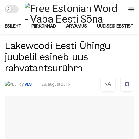
ESILEHT
PIIRKONNAD
ARVAMUS
UUDISEID EESTIST
Lakewoodi Eesti Ühingu
juubelil esineb uus
rahvatantsurühm
A
by
VES
28. august 2016
A