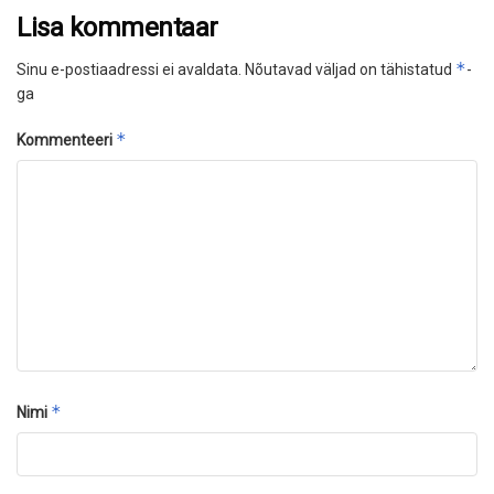
Lisa kommentaar
*
Sinu e-postiaadressi ei avaldata.
Nõutavad väljad on tähistatud
-
ga
*
Kommenteeri
*
Nimi