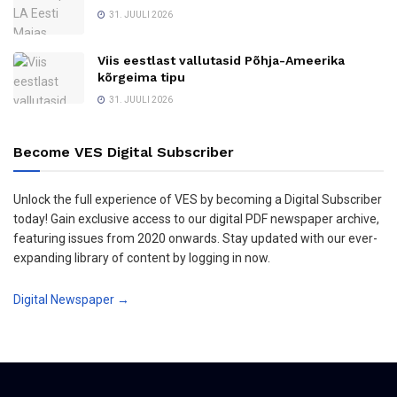
31. JUULI 2026
Viis eestlast vallutasid Põhja-Ameerika
kõrgeima tipu
31. JUULI 2026
Become VES Digital Subscriber
Unlock the full experience of VES by becoming a Digital Subscriber
today! Gain exclusive access to our digital PDF newspaper archive,
featuring issues from 2020 onwards. Stay updated with our ever-
expanding library of content by logging in now.
Digital Newspaper →