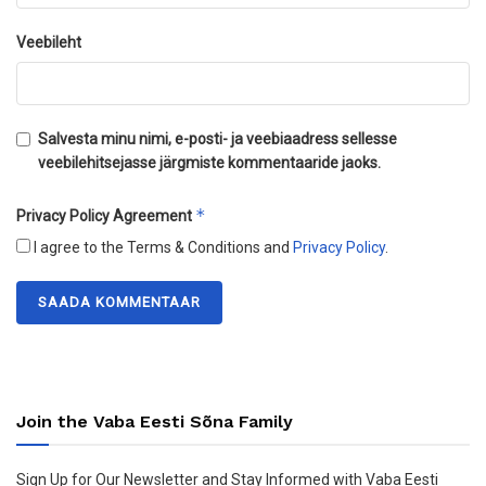
Veebileht
Salvesta minu nimi, e-posti- ja veebiaadress sellesse
veebilehitsejasse järgmiste kommentaaride jaoks.
*
Privacy Policy Agreement
I agree to the Terms & Conditions and
Privacy Policy
.
Join the Vaba Eesti Sõna Family
Sign Up for Our Newsletter and Stay Informed with Vaba Eesti