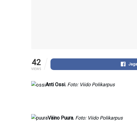
42
Jaga
VIEWS
Anti Ossi.
Foto: Viido Polikarpus
Väino Puura.
Foto: Viido Polikarpus