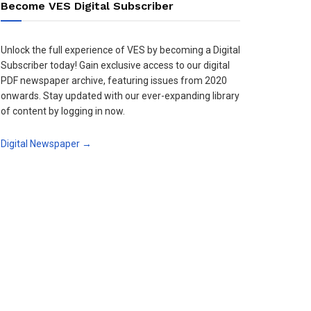
Become VES Digital Subscriber
Unlock the full experience of VES by becoming a Digital
Subscriber today! Gain exclusive access to our digital
PDF newspaper archive, featuring issues from 2020
onwards. Stay updated with our ever-expanding library
of content by logging in now.
Digital Newspaper →