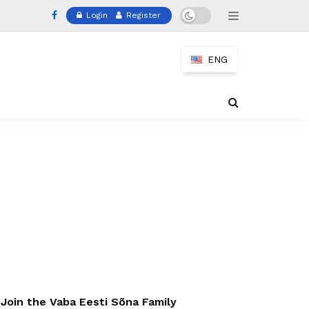
Login
Register
ENG
Join the Vaba Eesti Sõna Family