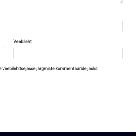
Veebileht
se veebilehitsejasse järgmiste kommentaaride jaoks.