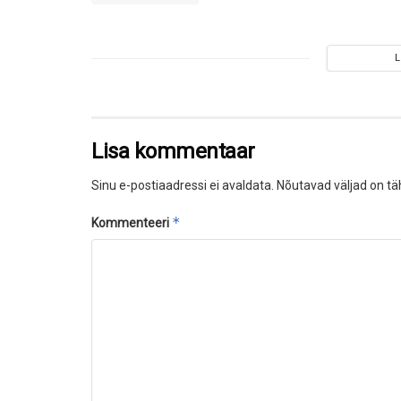
Lisa kommentaar
Sinu e-postiaadressi ei avaldata.
Nõutavad väljad on tä
*
Kommenteeri