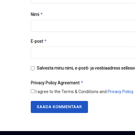
*
Nimi
*
E-post
Salvesta minu nimi, e-posti- ja veebiaadress selles
*
Privacy Policy Agreement
I agree to the Terms & Conditions and
Privacy Policy
.