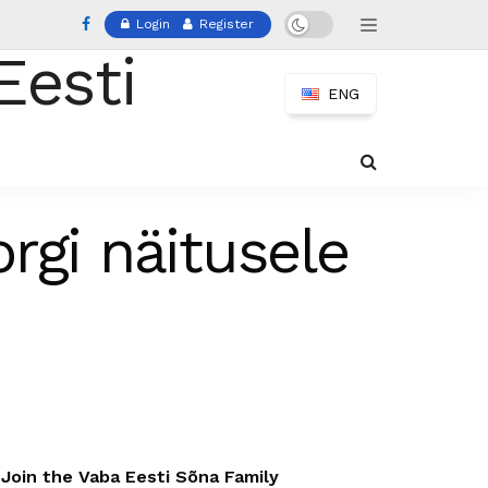
Login
Register
ENG
rgi näitusele
Join the Vaba Eesti Sõna Family