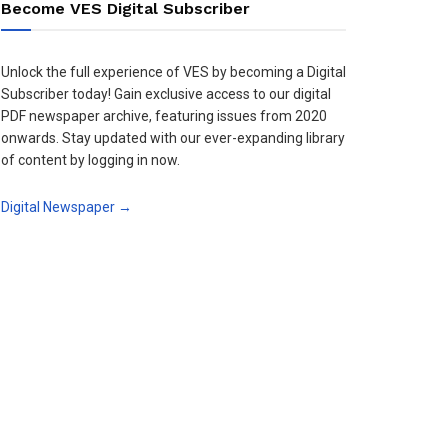
Become VES Digital Subscriber
Unlock the full experience of VES by becoming a Digital
Subscriber today! Gain exclusive access to our digital
PDF newspaper archive, featuring issues from 2020
onwards. Stay updated with our ever-expanding library
of content by logging in now.
Digital Newspaper →