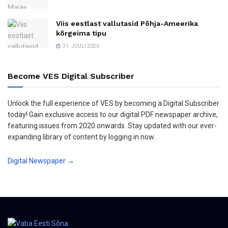
Viis eestlast vallutasid Põhja-Ameerika
kõrgeima tipu
31. JUULI 2026
Become VES Digital Subscriber
Unlock the full experience of VES by becoming a Digital Subscriber
today! Gain exclusive access to our digital PDF newspaper archive,
featuring issues from 2020 onwards. Stay updated with our ever-
expanding library of content by logging in now.
Digital Newspaper →