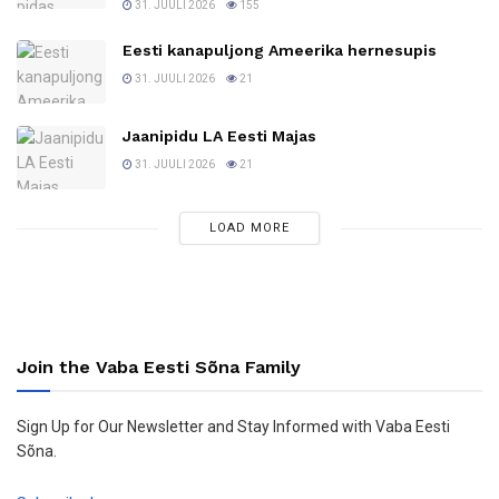
31. JUULI 2026
155
Eesti kanapuljong Ameerika hernesupis
31. JUULI 2026
21
Jaanipidu LA Eesti Majas
31. JUULI 2026
21
LOAD MORE
Join the Vaba Eesti Sõna Family
Sign Up for Our Newsletter and Stay Informed with Vaba Eesti
Sõna.