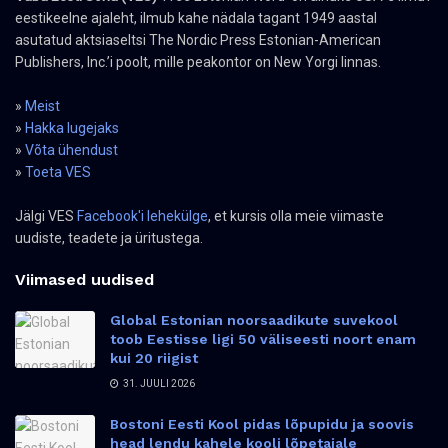
eestikeelne ajaleht, ilmub kahe nädala tagant 1949 aastal
asutatud aktsiaseltsi The Nordic Press Estonian-American
Publishers, Inc.’i poolt, mille peakontor on New Yorgi linnas.
»
Meist
»
Hakka lugejaks
»
Võta ühendust
»
Toeta VES
Jälgi VES
Facebook'i lehekülge
, et kursis olla meie viimaste
uudiste, teadete ja üritustega.
Viimased uudised
Global Estonian noorsaadikute suvekool
toob Eestisse ligi 50 väliseesti noort enam
kui 20 riigist
31. JUULI 2026
Bostoni Eesti Kool pidas lõpupidu ja soovis
head lendu kahele kooli lõpetajale