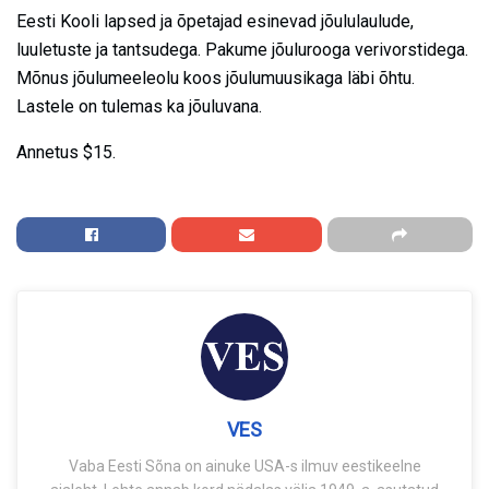
Eesti Kooli lapsed ja õpetajad esinevad jõululaulude,
luuletuste ja tantsudega. Pakume jõulurooga verivorstidega.
Mõnus jõulumeeleolu koos jõulumuusikaga läbi õhtu.
Lastele on tulemas ka jõuluvana.
Annetus $15.
VES
Vaba Eesti Sõna on ainuke USA-s ilmuv eestikeelne