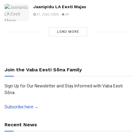
Jaanipidu LA Eesti Majas
31. JUULI 2026
24
LOAD MORE
Join the Vaba Eesti Sõna Family
Sign Up for Our Newsletter and Stay Informed with Vaba Eesti
Sõna.
Subscribe here →
Recent News