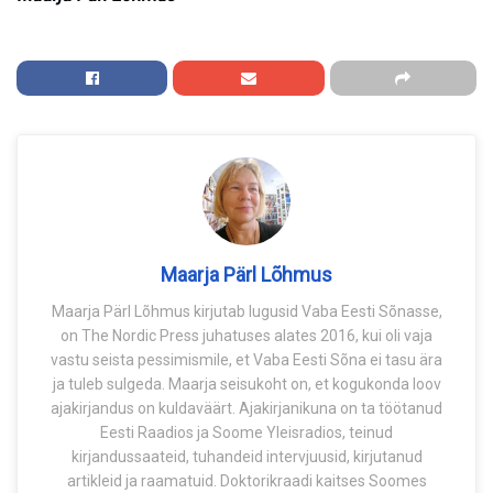
Maarja Pärl Lõhmus
Maarja Pärl Lõhmus kirjutab lugusid Vaba Eesti Sõnasse,
on The Nordic Press juhatuses alates 2016, kui oli vaja
vastu seista pessimismile, et Vaba Eesti Sõna ei tasu ära
ja tuleb sulgeda. Maarja seisukoht on, et kogukonda loov
ajakirjandus on kuldaväärt. Ajakirjanikuna on ta töötanud
Eesti Raadios ja Soome Yleisradios, teinud
kirjandussaateid, tuhandeid intervjuusid, kirjutanud
artikleid ja raamatuid. Doktorikraadi kaitses Soomes