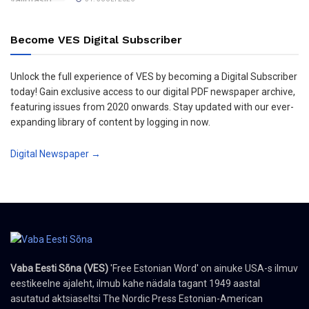
Become VES Digital Subscriber
Unlock the full experience of VES by becoming a Digital Subscriber
today! Gain exclusive access to our digital PDF newspaper archive,
featuring issues from 2020 onwards. Stay updated with our ever-
expanding library of content by logging in now.
Digital Newspaper →
Vaba Eesti Sõna (VES)
'Free Estonian Word' on ainuke USA-s ilmuv
eestikeelne ajaleht, ilmub kahe nädala tagant 1949 aastal
asutatud aktsiaseltsi The Nordic Press Estonian-American