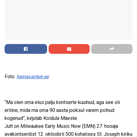
Foto:
heinavanker.ee
“Ma olen oma elus palju kontserte kuulnud, aga see oli
eriline, mida ma oma 90 aasta jooksul varem polnud
kogenud”, kirjutab Koidula Mäeste.
Jutt on Milwaukee Early Music Now (EMN) 27. hooaja
avakontserdist 12. oktoobril 500 kohalises St. Joseph kiriku