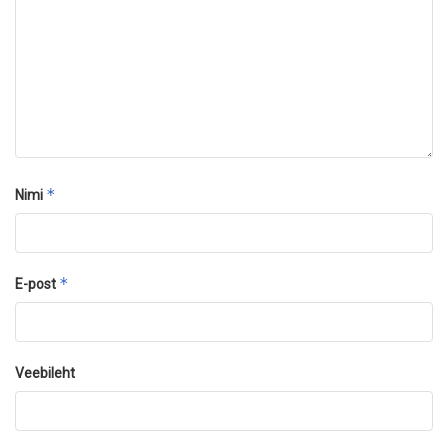
*
Nimi
*
E-post
Veebileht