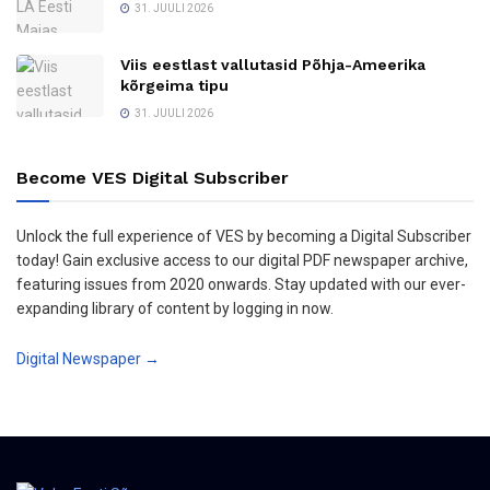
31. JUULI 2026
Viis eestlast vallutasid Põhja-Ameerika
kõrgeima tipu
31. JUULI 2026
Become VES Digital Subscriber
Unlock the full experience of VES by becoming a Digital Subscriber
today! Gain exclusive access to our digital PDF newspaper archive,
featuring issues from 2020 onwards. Stay updated with our ever-
expanding library of content by logging in now.
Digital Newspaper →