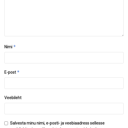
*
Nimi
*
E-post
Veebileht
Salvesta minu nimi, e-posti- ja veebiaadress sellesse