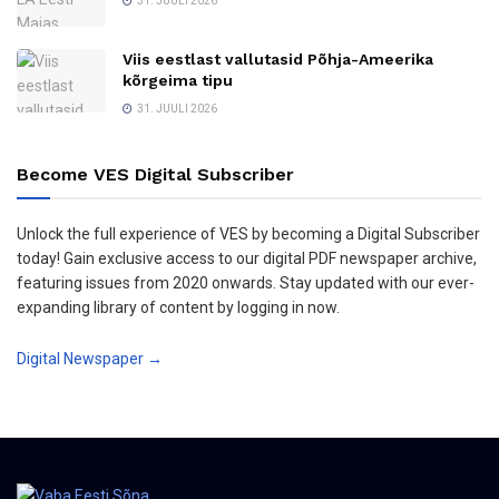
31. JUULI 2026
Viis eestlast vallutasid Põhja-Ameerika
kõrgeima tipu
31. JUULI 2026
Become VES Digital Subscriber
Unlock the full experience of VES by becoming a Digital Subscriber
today! Gain exclusive access to our digital PDF newspaper archive,
featuring issues from 2020 onwards. Stay updated with our ever-
expanding library of content by logging in now.
Digital Newspaper →