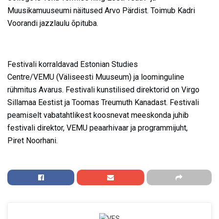
Muusikamuuseumi näitused Arvo Pärdist. Toimub Kadri
Voorandi jazzlaulu õpituba.
Festivali korraldavad Estonian Studies
Centre/VEMU (Väliseesti Muuseum) ja loominguline
rühmitus Avarus. Festivali kunstilised direktorid on Virgo
Sillamaa Eestist ja Toomas Treumuth Kanadast. Festivali
peamiselt vabatahtlikest koosnevat meeskonda juhib
festivali direktor, VEMU peaarhivaar ja programmijuht,
Piret Noorhani.