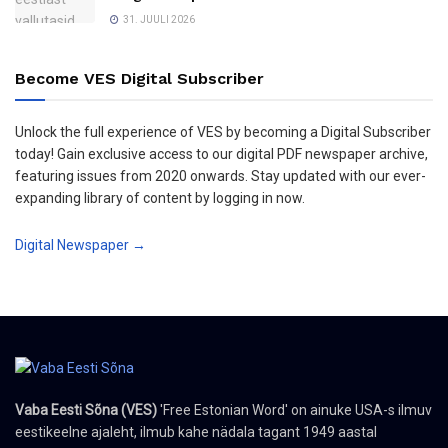
31. JUULI 2026
Become VES Digital Subscriber
Unlock the full experience of VES by becoming a Digital Subscriber
today! Gain exclusive access to our digital PDF newspaper archive,
featuring issues from 2020 onwards. Stay updated with our ever-
expanding library of content by logging in now.
Digital Newspaper →
Vaba Eesti Sõna (VES)
'Free Estonian Word' on ainuke USA-s ilmuv
eestikeelne ajaleht, ilmub kahe nädala tagant 1949 aastal