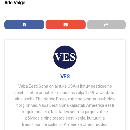
Ado Valge
VES
Vaba Eesti Sõna on ainuke USA-s ilmuv eestikeelne
ajaleht. Lehte annab kord nädalas välja 1949. a. asutatud
aktsiaselts The Nordic Press, mille peakontor asub New
Yorgi linnas. Vaba Eesti Sõna kajastab Ameerika eesti
kogukonna elu, talletades seda ka järgnevatele
põlvedele ning toetab eesti keele, kultuuri ja
traditsioonide säilimist Ameerika Ühendriikides.