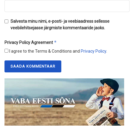
Salvesta minu nimi, e-posti- ja veebiaadress sellesse
veebilehitsejasse järgmiste kommentaaride jaoks.
*
Privacy Policy Agreement
I agree to the Terms & Conditions and
Privacy Policy
.