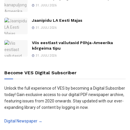
31. JUULI 2026
Jaanipidu LA Eesti Majas
31. JUULI 2026
Viis eestlast vallutasid Põhja-Ameerika
kõrgeima tipu
31. JUULI 2026
Become VES Digital Subscriber
Unlock the full experience of VES by becoming a Digital Subscriber
today! Gain exclusive access to our digital PDF newspaper archive,
featuring issues from 2020 onwards. Stay updated with our ever-
expanding library of content by logging in now.
Digital Newspaper →