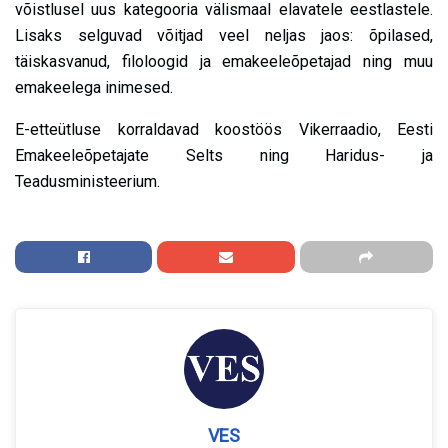
võistlusel uus kategooria välismaal elavatele eestlastele.
Lisaks selguvad võitjad veel neljas jaos: õpilased,
täiskasvanud, filoloogid ja emakeeleõpetajad ning muu
emakeelega inimesed.
E-etteütluse korraldavad koostöös Vikerraadio, Eesti
Emakeeleõpetajate Selts ning Haridus- ja
Teadusministeerium.
VES