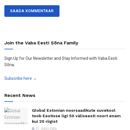
Join the Vaba Eesti Sõna Family
Sign Up for Our Newsletter and Stay Informed with Vaba Eesti
Sõna.
Subscribe here →
Recent News
Global Estonian noorsaadikute suvekool
toob Eestisse ligi 50 väliseesti noort enam
kui 20 riigist
31. JUULI 2026