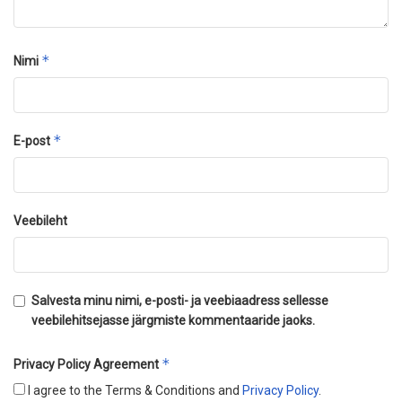
*
Nimi
*
E-post
Veebileht
Salvesta minu nimi, e-posti- ja veebiaadress sellesse
veebilehitsejasse järgmiste kommentaaride jaoks.
*
Privacy Policy Agreement
I agree to the Terms & Conditions and
Privacy Policy
.