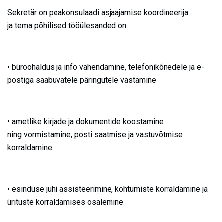
Sekretär on peakonsulaadi asjaajamise koordineerija
ja tema põhilised tööülesanded on:
• büroohaldus ja info vahendamine, telefonikõnedele ja e-
postiga saabuvatele päringutele vastamine
• ametlike kirjade ja dokumentide koostamine
ning vormistamine, posti saatmise ja vastuvõtmise
korraldamine
• esinduse juhi assisteerimine, kohtumiste korraldamine ja
ürituste korraldamises osalemine