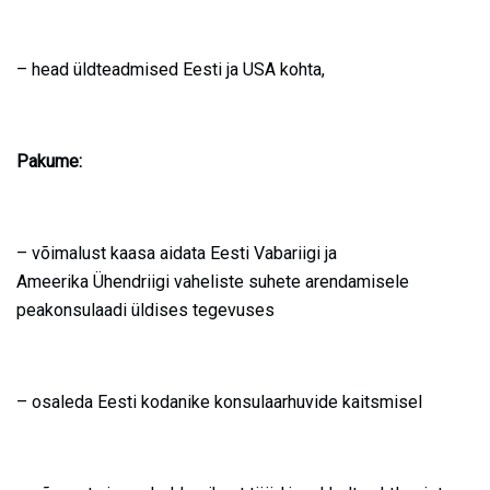
– head üldteadmised Eesti ja USA kohta,
Pakume:
– võimalust kaasa aidata Eesti Vabariigi ja
Ameerika Ühendriigi vaheliste suhete arendamisele
peakonsulaadi üldises tegevuses
– osaleda Eesti kodanike konsulaarhuvide kaitsmisel