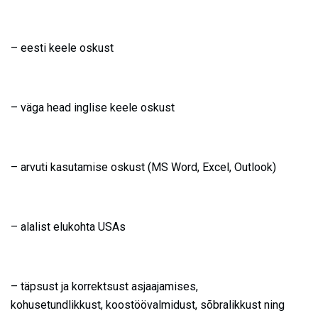
– eesti keele oskust
– väga head inglise keele oskust
– arvuti kasutamise oskust (MS Word, Excel, Outlook)
– alalist elukohta USAs
– täpsust ja korrektsust asjaajamises,
kohusetundlikkust, koostöövalmidust, sõbralikkust ning