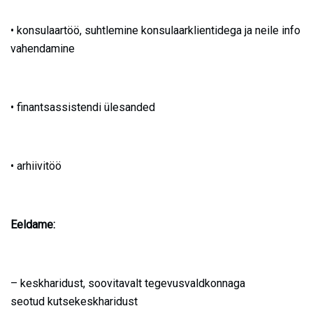
• konsulaartöö, suhtlemine konsulaarklientidega ja neile info
vahendamine
• finantsassistendi ülesanded
• arhiivitöö
Eeldame:
– keskharidust, soovitavalt tegevusvaldkonnaga
seotud kutsekeskharidust