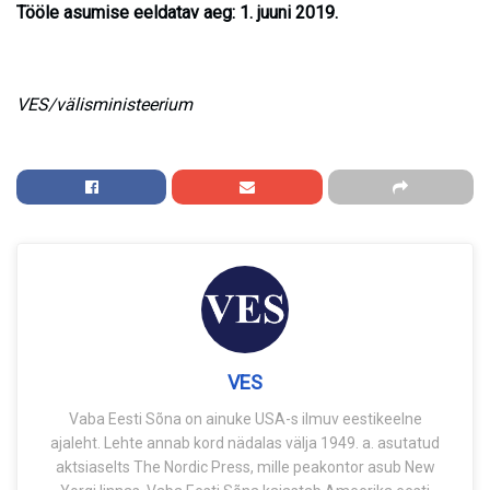
Tööle asumise eeldatav aeg: 1. juuni 2019.
VES/välisministeerium
VES
Vaba Eesti Sõna on ainuke USA-s ilmuv eestikeelne
ajaleht. Lehte annab kord nädalas välja 1949. a. asutatud
aktsiaselts The Nordic Press, mille peakontor asub New