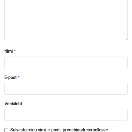
*
Nimi
*
E-post
Veebileht
Salvesta minu nimi, e-posti- ja veebiaadress sellesse