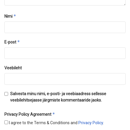
*
Nimi
*
E-post
Veebileht
Salvesta minu nimi, e-posti- ja veebiaadress sellesse
veebilehitsejasse järgmiste kommentaaride jaoks.
*
Privacy Policy Agreement
I agree to the Terms & Conditions and
Privacy Policy
.