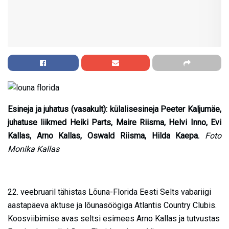
Esineja ja juhatus (vasakult): külalisesineja Peeter Kaljumäe,
juhatuse liikmed Heiki Parts, Maire Riisma, Helvi Inno, Evi
Kallas, Arno Kallas, Oswald Riisma, Hilda Kaepa.
Foto
Monika Kallas
22. veebruaril tähistas Lõuna-Florida Eesti Selts vabariigi
aastapäeva aktuse ja lõunasöögiga Atlantis Country Clubis.
Koosviibimise avas seltsi esimees Arno Kallas ja tutvustas