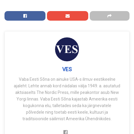
VES
Vaba Eesti Sõna on ainuke USA-s ilmuv eestikeelne
ajaleht. Lehte annab kord nädalas välja 1949. a. asutatud
aktsiaselts The Nordic Press, mille peakontor asub New
Yorgi linnas. Vaba Eesti Sõna kajastab Ameerika eesti
kogukonna elu, talletades seda ka järgnevatele
põlvedele ning toetab eesti keele, kultuuri ja
traditsioonide säilimist Ameerika Ühendriikides.