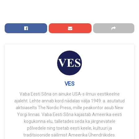
VES
Vaba Eesti Sõna on ainuke USA-s ilmuv eestikeelne
ajaleht. Lehte annab kord nädalas välja 1949. a. asutatud
aktsiaselts The Nordic Press, mille peakontor asub New
Yorgi linnas. Vaba Eesti Sõna kajastab Ameerika eesti
kogukonna elu, talletades seda ka järgnevatele
põlvedele ning toetab eesti keele, kultuuri ja
traditsioonide säilimist Ameerika Ühendriikides.