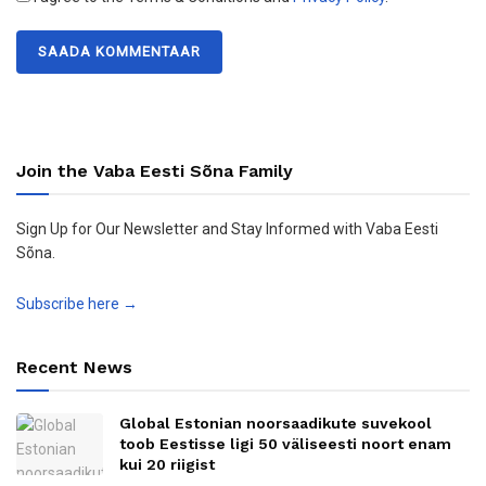
Join the Vaba Eesti Sõna Family
Sign Up for Our Newsletter and Stay Informed with Vaba Eesti
Sõna.
Subscribe here →
Recent News
Global Estonian noorsaadikute suvekool
toob Eestisse ligi 50 väliseesti noort enam
kui 20 riigist