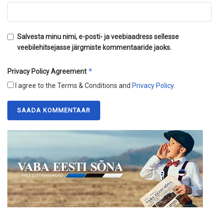
Salvesta minu nimi, e-posti- ja veebiaadress sellesse
veebilehitsejasse järgmiste kommentaaride jaoks.
*
Privacy Policy Agreement
I agree to the Terms & Conditions and
Privacy Policy
.