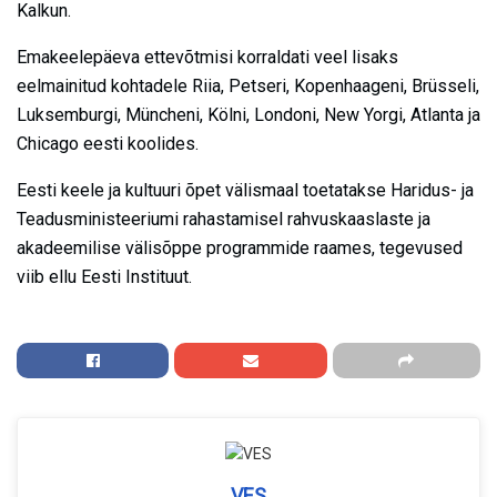
Kalkun.
Emakeelepäeva ettevõtmisi korraldati veel lisaks
eelmainitud kohtadele Riia, Petseri, Kopenhaageni, Brüsseli,
Luksemburgi, Müncheni, Kölni, Londoni, New Yorgi, Atlanta ja
Chicago eesti koolides.
Eesti keele ja kultuuri õpet välismaal toetatakse Haridus- ja
Teadusministeeriumi rahastamisel rahvuskaaslaste ja
akadeemilise välisõppe programmide raames, tegevused
viib ellu Eesti Instituut.
VES