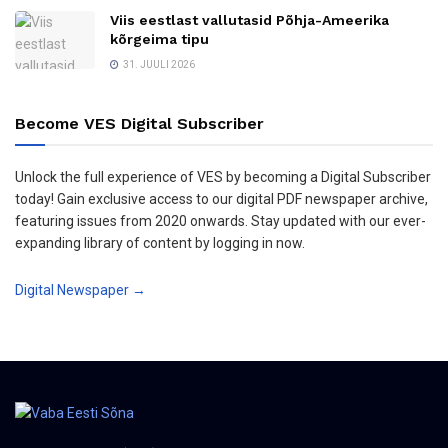
Viis eestlast vallutasid Põhja-Ameerika
kõrgeima tipu
31. JUULI 2026
Become VES Digital Subscriber
Unlock the full experience of VES by becoming a Digital Subscriber
today! Gain exclusive access to our digital PDF newspaper archive,
featuring issues from 2020 onwards. Stay updated with our ever-
expanding library of content by logging in now.
Digital Newspaper →