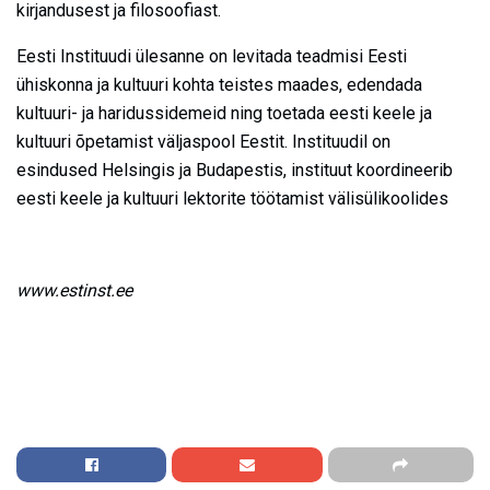
kirjandusest ja filosoofiast.
Eesti Instituudi ülesanne on levitada teadmisi Eesti
ühiskonna ja kultuuri kohta teistes maades, edendada
kultuuri- ja haridussidemeid ning toetada eesti keele ja
kultuuri õpetamist väljaspool Eestit. Instituudil on
esindused Helsingis ja Budapestis, instituut koordineerib
eesti keele ja kultuuri lektorite töötamist välisülikoolides
www.estinst.ee