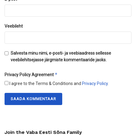
Veebileht
Salvesta minu nimi, e-posti- ja veebiaadress sellesse
veebilehitsejasse järgmiste kommentaaride jaoks.
*
Privacy Policy Agreement
I agree to the Terms & Conditions and
Privacy Policy
.
Join the Vaba Eesti Sõna Family