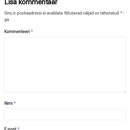
Lisa kommentaar
*
Sinu e-postiaadressi ei avaldata.
Nõutavad väljad on tähistatud
-
ga
*
Kommenteeri
*
Nimi
*
E-post