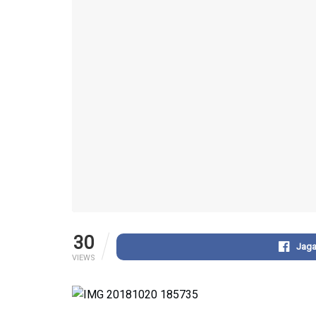
30
Jaga
VIEWS