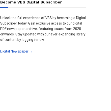
Become VES Digital Subscriber
Unlock the full experience of VES by becoming a Digital
Subscriber today! Gain exclusive access to our digital
PDF newspaper archive, featuring issues from 2020
onwards. Stay updated with our ever-expanding library
of content by logging in now.
Digital Newspaper →