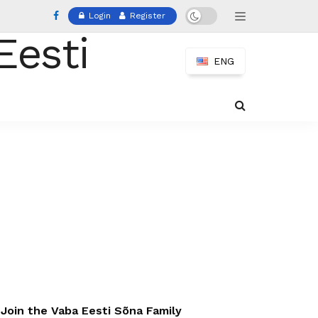
Login
Register
ENG
Join the Vaba Eesti Sõna Family