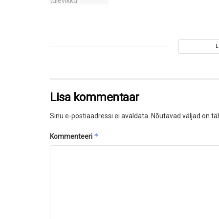
Lisa kommentaar
Sinu e-postiaadressi ei avaldata.
Nõutavad väljad on tä
*
Kommenteeri