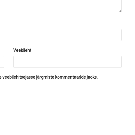
Veebileht
se veebilehitsejasse järgmiste kommentaaride jaoks.