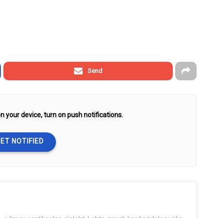
Send
n your device, turn on push notifications.
ET NOTIFIED