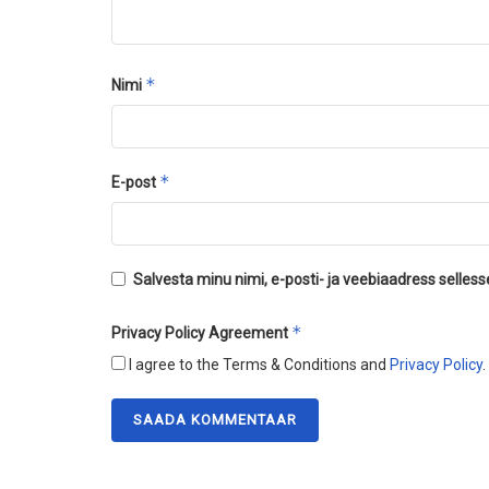
*
Nimi
*
E-post
Salvesta minu nimi, e-posti- ja veebiaadress selles
*
Privacy Policy Agreement
I agree to the Terms & Conditions and
Privacy Policy
.