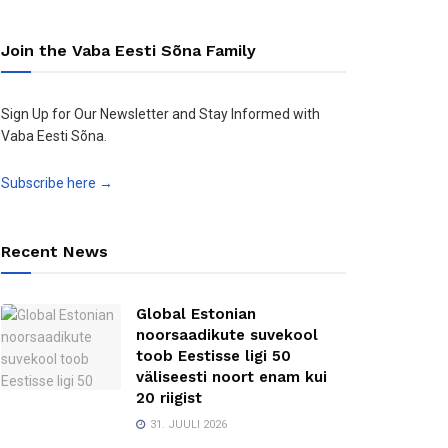
Join the Vaba Eesti Sõna Family
Sign Up for Our Newsletter and Stay Informed with
Vaba Eesti Sõna.
Subscribe here →
Recent News
Global Estonian
noorsaadikute suvekool
toob Eestisse ligi 50
väliseesti noort enam kui
20 riigist
31. JUULI 2026