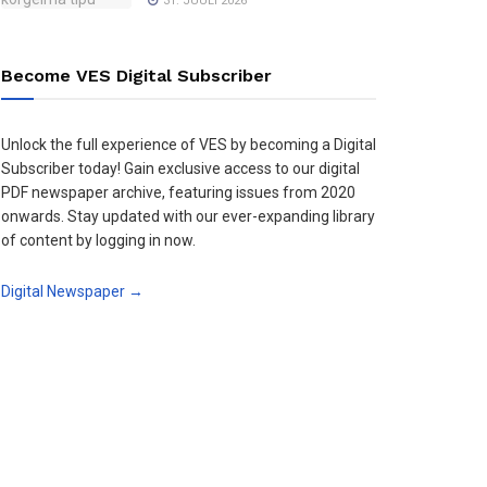
31. JUULI 2026
Become VES Digital Subscriber
Unlock the full experience of VES by becoming a Digital
Subscriber today! Gain exclusive access to our digital
PDF newspaper archive, featuring issues from 2020
onwards. Stay updated with our ever-expanding library
of content by logging in now.
Digital Newspaper →