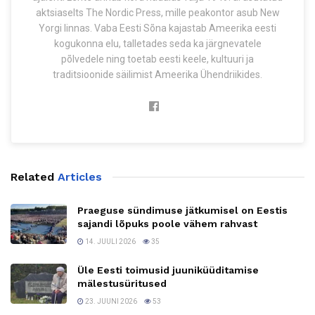
aktsiaselts The Nordic Press, mille peakontor asub New
Yorgi linnas. Vaba Eesti Sõna kajastab Ameerika eesti
kogukonna elu, talletades seda ka järgnevatele
põlvedele ning toetab eesti keele, kultuuri ja
traditsioonide säilimist Ameerika Ühendriikides.
Related
Articles
Praeguse sündimuse jätkumisel on Eestis
sajandi lõpuks poole vähem rahvast
14. JUULI 2026
35
Üle Eesti toimusid juuniküüditamise
mälestusüritused
23. JUUNI 2026
53