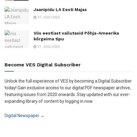
Jaanipidu LA Eesti Majas
31. JUULI 2026
Viis eestlast vallutasid Põhja-Ameerika
kõrgeima tipu
31. JUULI 2026
Become VES Digital Subscriber
Unlock the full experience of VES by becoming a Digital Subscriber
today! Gain exclusive access to our digital PDF newspaper archive,
featuring issues from 2020 onwards. Stay updated with our ever-
expanding library of content by logging in now.
Digital Newspaper →