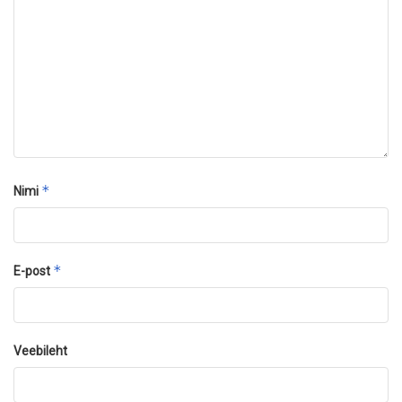
*
Nimi
*
E-post
Veebileht