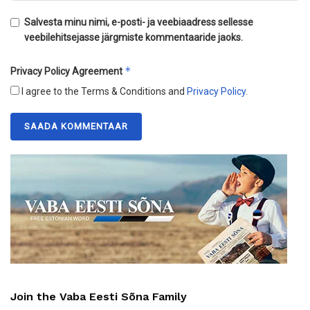
Salvesta minu nimi, e-posti- ja veebiaadress sellesse
veebilehitsejasse järgmiste kommentaaride jaoks.
*
Privacy Policy Agreement
I agree to the Terms & Conditions and
Privacy Policy
.
Join the Vaba Eesti Sõna Family